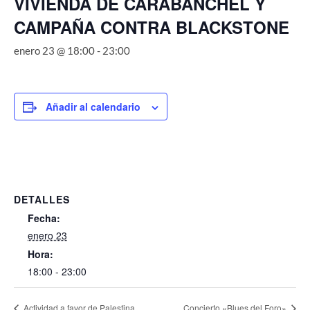
VIVIENDA DE CARABANCHEL Y
CAMPAÑA CONTRA BLACKSTONE
enero 23 @ 18:00
-
23:00
Añadir al calendario
DETALLES
Fecha:
enero 23
Hora:
18:00 - 23:00
Actividad a favor de Palestina
Concierto «Blues del Foro»