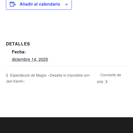
Añadir al calendario
DETALLES
Fecha:
diciembre 14, 2025
Concierto de
Espectáculo de Magia: «Desafía lo imposible con
Javi Karoll»
pop