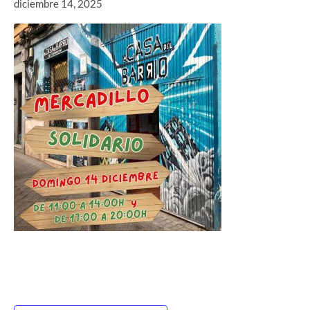
diciembre 14, 2025