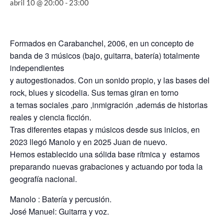
abril 10 @ 20:00
-
23:00
Formados en Carabanchel, 2006, en un concepto de
banda de 3 músicos (bajo, guitarra, batería) totalmente
independientes
y autogestionados. Con un sonido propio, y las bases del
rock, blues y sicodelia. Sus temas giran en torno
a temas sociales ,paro ,inmigración ,además de historias
reales y ciencia ficción.
Tras diferentes etapas y músicos desde sus inicios, en
2023 llegó Manolo y en 2025 Juan de nuevo.
Hemos establecido una sólida base rítmica y estamos
preparando nuevas grabaciones y actuando por toda la
geografía nacional.
Manolo : Batería y percusión.
José Manuel: Guitarra y voz.