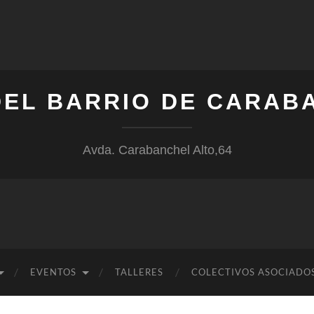
DEL BARRIO DE CARAB
Avda. Carabanchel Alto,64
EVENTOS
TALLERES
COLECTIVOS ASOCIADO