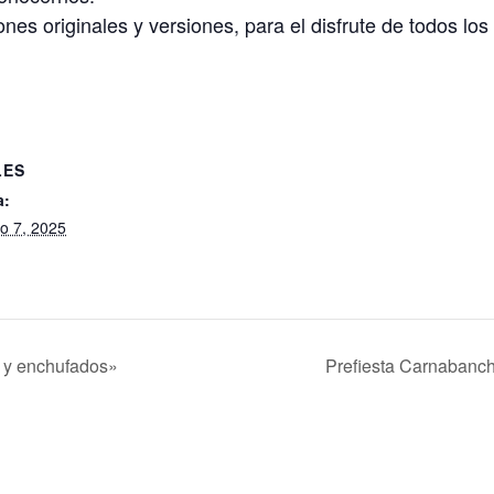
nes originales y versiones, para el disfrute de todos los
LES
a:
ro 7, 2025
s y enchufados»
Prefiesta Carnabanch