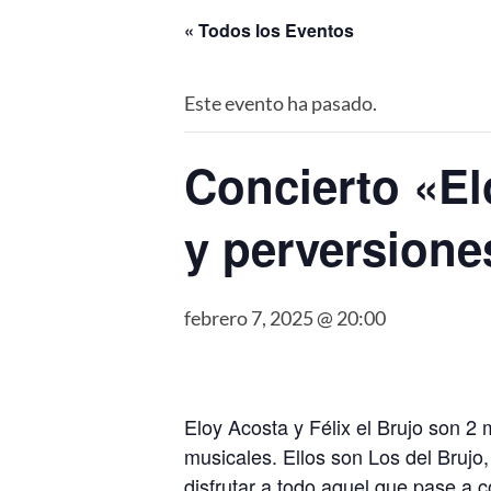
« Todos los Eventos
Este evento ha pasado.
Concierto «El
y perversione
febrero 7, 2025 @ 20:00
Eloy Acosta y Félix el Brujo son 
musicales. Ellos son Los del Brujo
disfrutar a todo aquel que pase a 