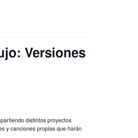
ujo: Versiones
partiendo distintos proyectos
nes y canciones propias que harán