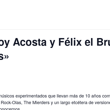
oy Acosta y Félix el Br
s»
2 músicos experimentados que llevan más de 10 años com
, Rock-Olas, The Mierders y un largo etcétera de versio
conocernos.