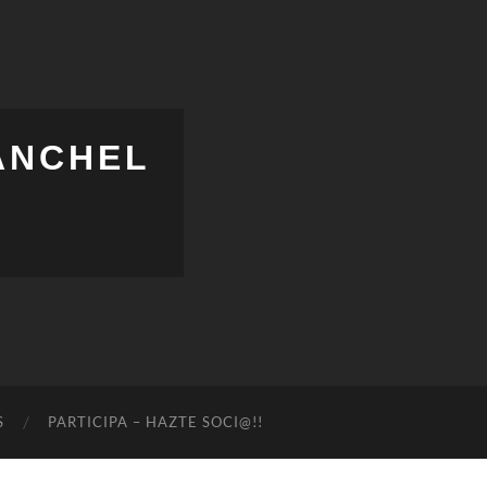
ANCHEL
S
PARTICIPA – HAZTE SOCI@!!