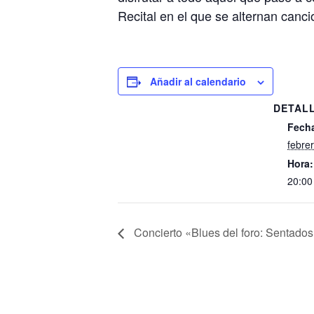
Recital en el que se alternan cancio
Añadir al calendario
DETAL
Fech
febre
Hora:
20:00
Concierto «Blues del foro: Sentado